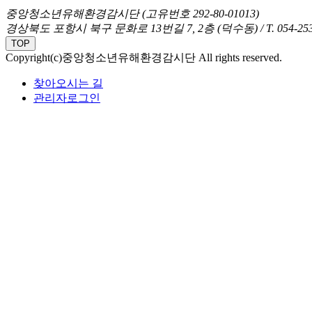
중앙청소년유해환경감시단 (고유번호 292-80-01013)
경상북도 포항시 북구 문화로 13번길 7, 2층 (덕수동) / T. 054-253
TOP
Copyright(c)중앙청소년유해환경감시단 All rights reserved.
찾아오시는 길
관리자로그인