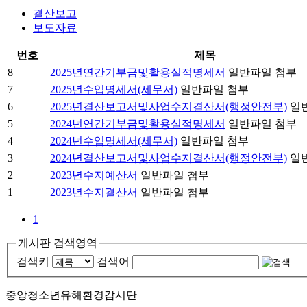
결산보고
보도자료
번호
제목
8
2025년연간기부금및활용실적명세서
일반파일 첨부
7
2025년수입명세서(세무서)
일반파일 첨부
6
2025년결산보고서및사업수지결산서(행정안전부)
일
5
2024년연간기부금및활용실적명세서
일반파일 첨부
4
2024년수입명세서(세무서)
일반파일 첨부
3
2024년결산보고서및사업수지결산서(행정안전부)
일
2
2023년수지예산서
일반파일 첨부
1
2023년수지결산서
일반파일 첨부
1
게시판 검색영역
검색키
검색어
중앙청소년유해환경감시단